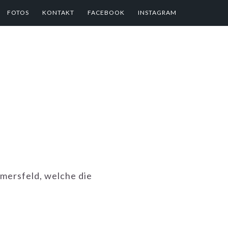
FOTOS
KONTAKT
FACEBOOK
INSTAGRAM
mmersfeld, welche die