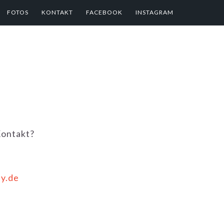
FOTOS
KONTAKT
FACEBOOK
INSTAGRAM
Kontakt?
y.de